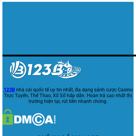
123B
nhà cái quốc tế uy tín nhất, đa dạng sảnh cược Casino
Trực Tuyến, Thể Thao, Xổ Số hấp dẫn. Hoàn trả cao nhất thị
trường hiện tại, rút tiền nhanh chóng.