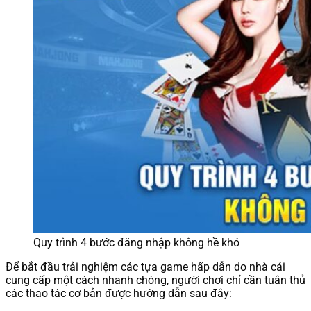
Quy trình 4 bước đăng nhập không hề khó
Để bắt đầu trải nghiệm các tựa game hấp dẫn do nhà cái
cung cấp một cách nhanh chóng, người chơi chỉ cần tuân thủ
các thao tác cơ bản được hướng dẫn sau đây: