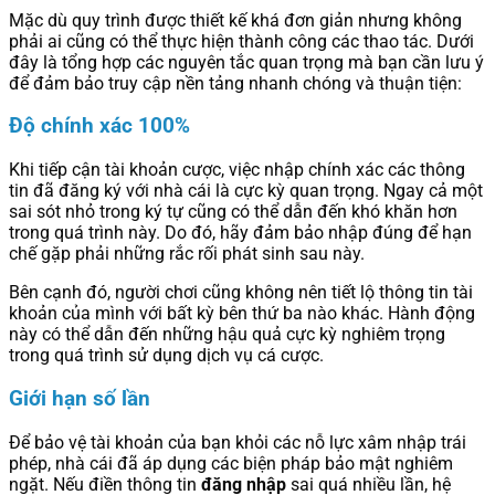
Mặc dù quy trình được thiết kế khá đơn giản nhưng không
phải ai cũng có thể thực hiện thành công các thao tác. Dưới
đây là tổng hợp các nguyên tắc quan trọng mà bạn cần lưu ý
để đảm bảo truy cập nền tảng nhanh chóng và thuận tiện:
Độ chính xác 100%
Khi tiếp cận tài khoản cược, việc nhập chính xác các thông
tin đã đăng ký với nhà cái là cực kỳ quan trọng. Ngay cả một
sai sót nhỏ trong ký tự cũng có thể dẫn đến khó khăn hơn
trong quá trình này. Do đó, hãy đảm bảo nhập đúng để hạn
chế gặp phải những rắc rối phát sinh sau này.
Bên cạnh đó, người chơi cũng không nên tiết lộ thông tin tài
khoản của mình với bất kỳ bên thứ ba nào khác. Hành động
này có thể dẫn đến những hậu quả cực kỳ nghiêm trọng
trong quá trình sử dụng dịch vụ cá cược.
Giới hạn số lần
Để bảo vệ tài khoản của bạn khỏi các nỗ lực xâm nhập trái
phép, nhà cái đã áp dụng các biện pháp bảo mật nghiêm
ngặt. Nếu điền thông tin
đăng nhập
sai quá nhiều lần, hệ