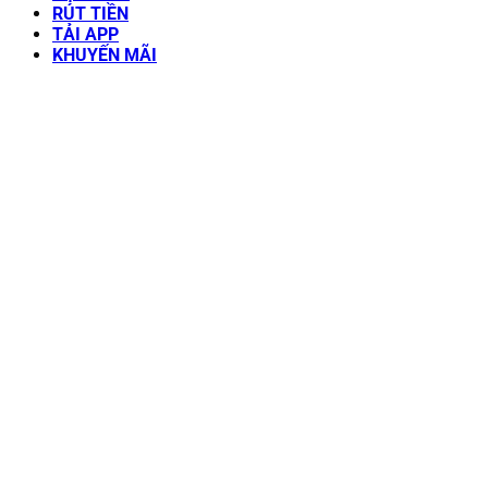
RÚT TIỀN
TẢI APP
KHUYẾN MÃI