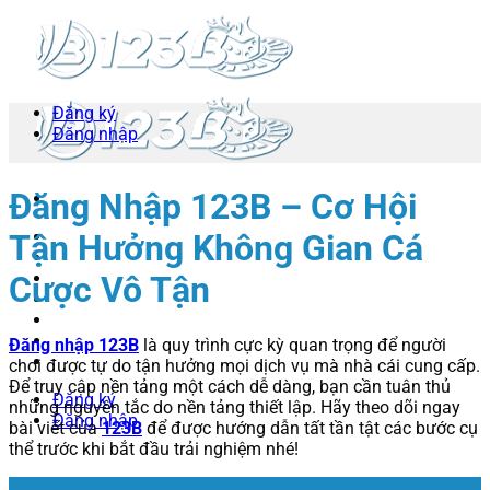
Skip
to
content
Đăng ký
Đăng nhập
Đăng Nhập 123B – Cơ Hội
123B
Tận Hưởng Không Gian Cá
ĐĂNG KÝ
ĐĂNG NHẬP
Cược Vô Tận
NẠP TIỀN
RÚT TIỀN
TẢI APP
Đăng nhập
123B
là quy trình cực kỳ quan trọng để người
KHUYẾN MÃI
chơi được tự do tận hưởng mọi dịch vụ mà nhà cái cung cấp.
Để truy cập nền tảng một cách dễ dàng, bạn cần tuân thủ
Đăng ký
những nguyên tắc do nền tảng thiết lập. Hãy theo dõi ngay
Đăng nhập
bài viết của
123B
để được hướng dẫn tất tần tật các bước cụ
thể trước khi bắt đầu trải nghiệm nhé!